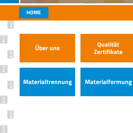
HOME
Qualität
Über uns
Zertifikate
Materialtrennung
Materialformung