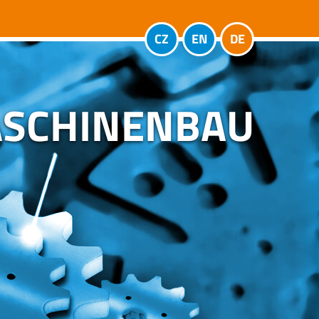
CZ
EN
DE
SCHINENBAU