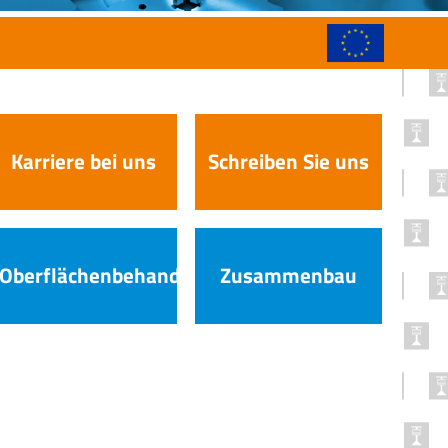
Karriere bei uns
Schreiben Sie uns
Oberflächenbehandlung
Zusammenbau