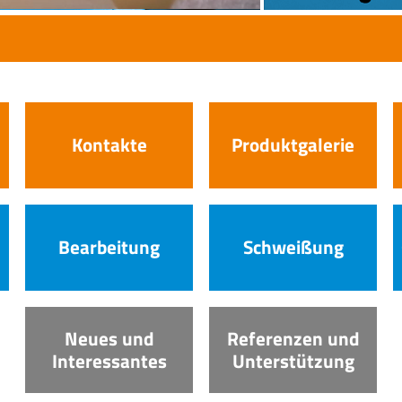
Kontakte
Produktgalerie
Bearbeitung
Schweißung
Neues und
Referenzen und
Interessantes
Unterstützung