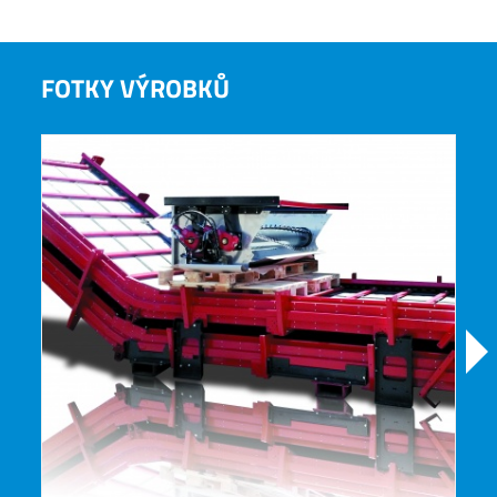
FOTKY VÝROBKŮ