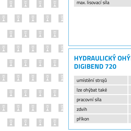
max. lisovací síla
HYDRAULICKÝ OHÝ
DIGIBEND 720
umístění strojů
lze ohýbat také
pracovní síla
zdvih
příkon