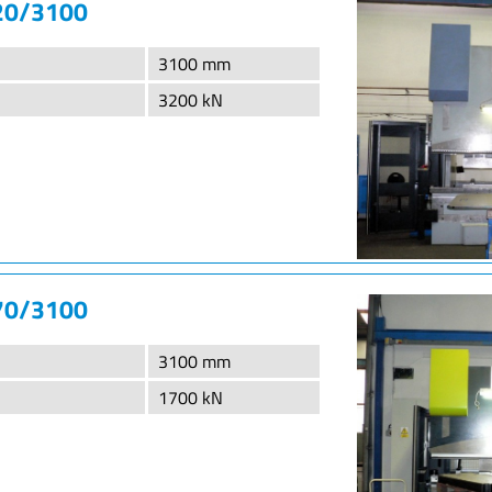
20/3100
3100 mm
3200 kN
70/3100
3100 mm
1700 kN