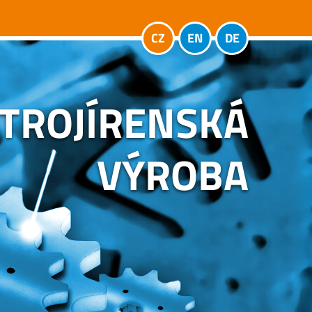
CZ
EN
DE
TROJÍRENSKÁ
VÝROBA