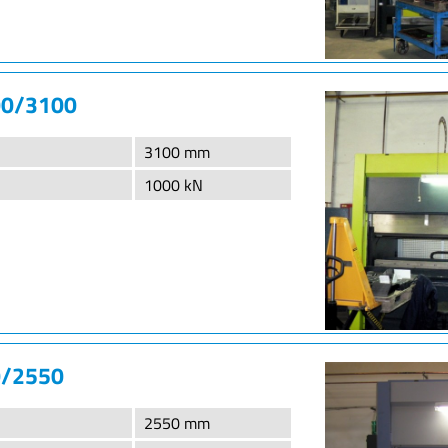
00/3100
3100 mm
1000 kN
0/2550
2550 mm