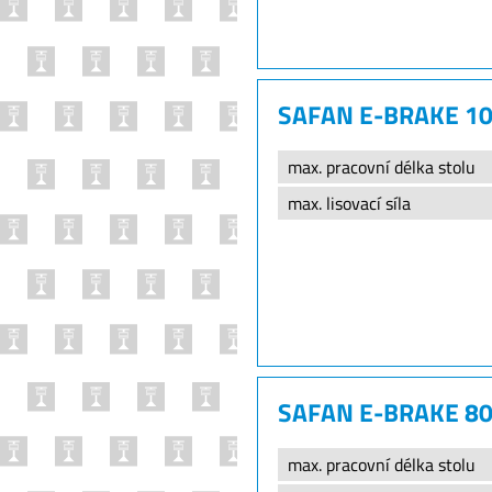
SAFAN E-BRAKE 1
max. pracovní délka stolu
max. lisovací síla
SAFAN E-BRAKE 8
max. pracovní délka stolu