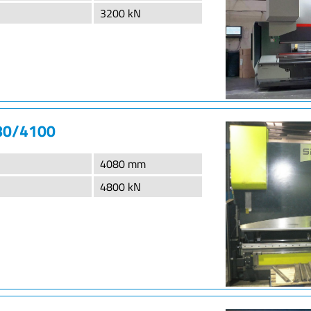
3200 kN
80/4100
4080 mm
4800 kN