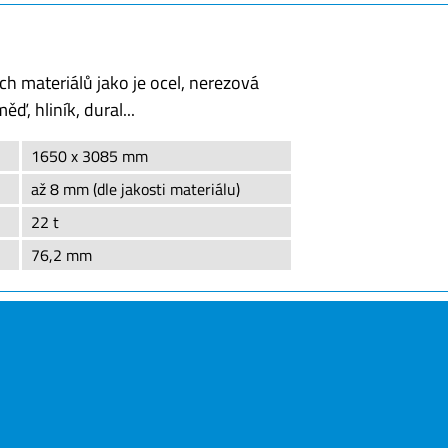
h materiálů jako je ocel, nerezová
ď, hliník, dural...
1650 x 3085 mm
až 8 mm (dle jakosti materiálu)
22 t
76,2 mm